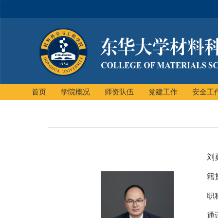
首页
学院概况
师资队伍
党建工作
安全工
刘
籍
职
通