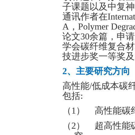
子课题以及中复神
通讯作者在
Interna
A
，
Polymer Degrada
论文
30
余篇，申请
学会碳纤维复合材
技进步奖一等奖及
2
、主要研究方向
高性能
/
低成本碳
包括
:
（1）
高性能碳
（2）
超高性能