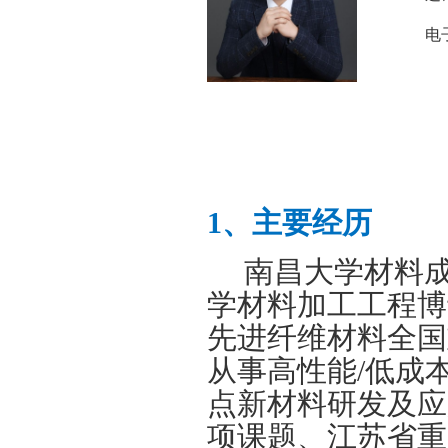
电
1
、主要经历
南昌大学材料
学材料加工工程博
先进纤维材料全国
从事
高性能
/
低成
点新材料研发及应
项课题、江苏省重