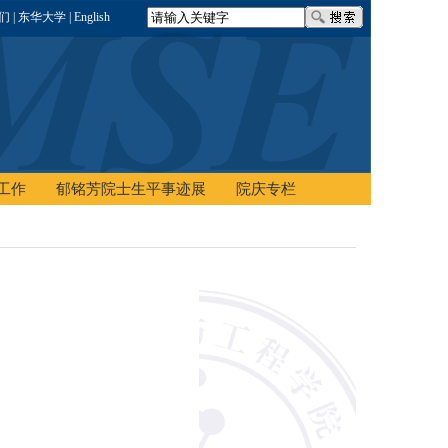
我们
| 东华大学
| English
工作
郁铭芳院士生平事迹展
院庆专栏