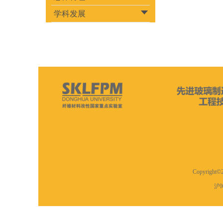
学科发展
Copyrig
沪I