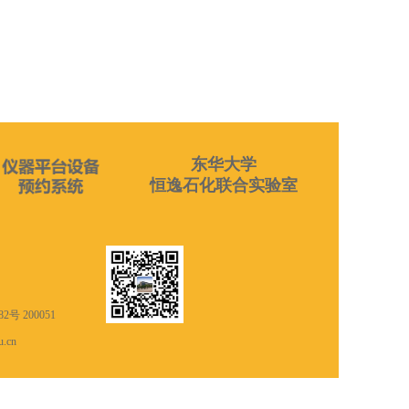
东华大学
恒逸石化联合实验室
号 200051
.cn