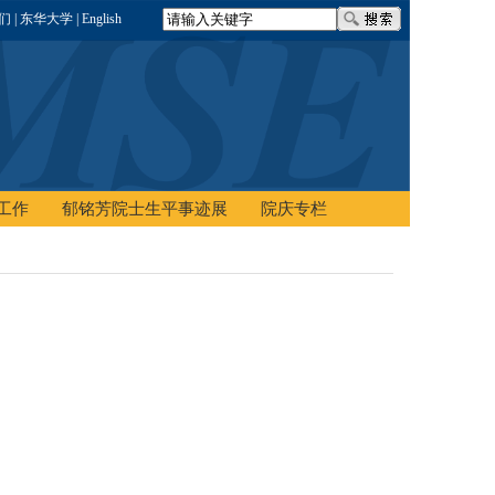
我们
| 东华大学
| English
工作
郁铭芳院士生平事迹展
院庆专栏