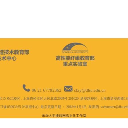
86 21 67792362
clxy@dhu.edu.cn
ht©2015 松江校区 : 上海市松江区人民北路2999号 201620, 延安路校区 : 上海市延安西路1882
CP备05003365 沪举报中心 最后更新日期 ： 2018年1月4日 星期四 webmaster@dhu.edu
东华大学捷路网络文化工作室