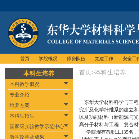
首页
学院概况
师资队伍
党建工作
安全工
首页
>
本科生培养
本科生培养
本科教学概况
专业介绍
东华大学材料科学与工程
培养方案
究所及化学纤维系的建立和
本科生招生
以及功能材料（新能源与光
高分子材料与工程、复合材
国家级实验教学示范中心
学院现有教职工135名
教学改革及成果