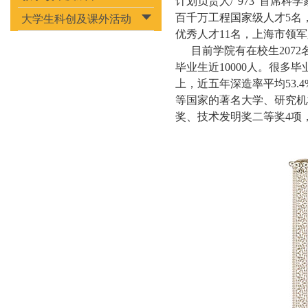
计划负责人/“973”首席
百千万工程国家级人才5名
大学生科创及课外活动
优秀人才11名，上海市领
目前学院有在校生2072
毕业生近10000人。很
上，近五年深造率平均53
等国家的著名大学、研究机
奖、技术发明奖二等奖4项，