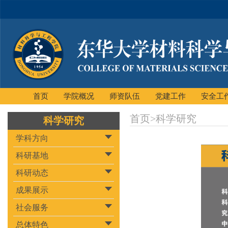
首页
学院概况
师资队伍
党建工作
安全工
首页
>
科学研究
科学研究
学科方向
科研基地
科研动态
成果展示
社会服务
总体特色