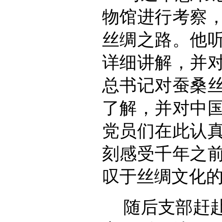
物馆进行考察
丝绸之路。他
详细讲解，并
总书记对蚕桑
了解，并对中
党员
们在此
认
刻感受千年之
叹于丝绸文化
随后
支部
赶