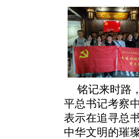
铭记来时路
平总书记考察
表示在追寻总
中华文明的璀