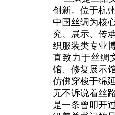
创新。位于杭
中国丝绸为核
究、展示、传
织服装类专业
直致力于丝绸
馆、修复展示
仿佛穿梭于绵
无不诉说着丝
是一条曾叩开