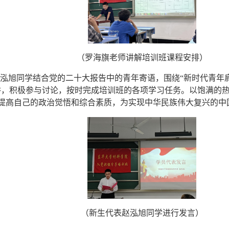
（罗海旗老师讲解培训班课程安排）
泓旭同学结合党的二十大报告中的青年寄语，围绕“新时代青年
讲，积极参与讨论，按时完成培训班的各项学习任务。以饱满的
提高自己的政治觉悟和综合素质，为实现中华民族伟大复兴的中
（新生代表赵泓旭同学进行发言）