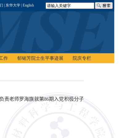
我们
| 东华大学
| English
工作
郁铭芳院士生平事迹展
院庆专栏
负责老师罗海旗就第
86
期入党积极分子