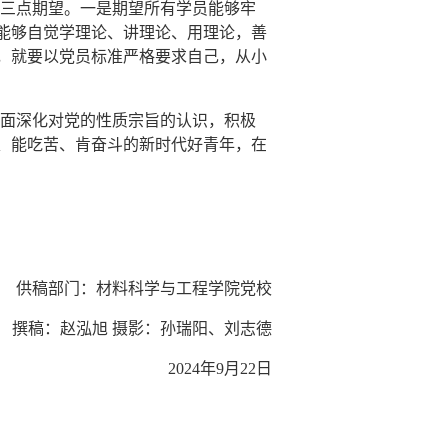
出三点期望。一是期望所有学员能够牢
能够自觉学理论、讲理论、用理论，善
，就要以党员标准严格要求自己，从小
全面深化对党的性质宗旨的认识，积极
、能吃苦、肯奋斗的新时代好青年，在
供稿部门：材料科学与工程学院党校
撰稿：赵泓旭 摄影：孙瑞阳、刘志德
2024
年
9
月
22
日