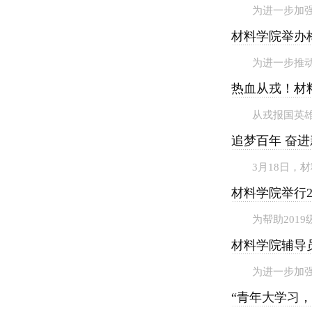
为进一步加强
材料学院举办
为进一步推动
热血从戎！材
从戎报国英雄
追梦百年 奋
3月18日，
材料学院举行2
为帮助201
材料学院辅导
为进一步加强
“青年大学习