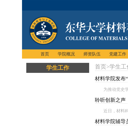
首页
学院概况
师资队伍
党建工作
首页
>
学生工
学生工作
材料学院发布
为推动党史
聆听创新之声，
近日，材料科
材料学院辅导