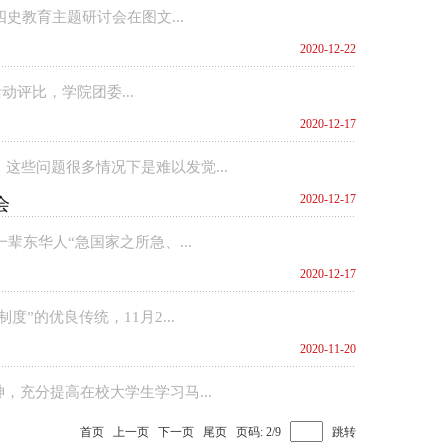
史教育主题研讨会在图文...
2020-12-22
动评比，学院团委...
2020-12-17
些问题很多情况下是难以发觉...
2020-12-17
会
辈东华人“急国家之所急、...
2020-12-17
”的优良传统，11月2...
2020-11-20
，充分提高在校大学生学习马...
首页
上一页
下一页
尾页
页码: 2/9
跳转