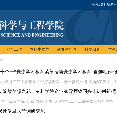
收藏我们
| 联系
安全工作
本科生培养
研究生培养
科学研究
学生
作
“十个一”党史学习教育菜单推动党史学习教育“自选动作”
学习教育在广大青年学生中持续升温，进一步提升团组织的凝聚力、战斗
绽放梦想之花---材料学院企业家导师钱国兴走进创新·思
学与工程学院“创新·思想·人生”大讲堂第二十二讲在松江校区举办，邀
员赴复旦大学调研交流