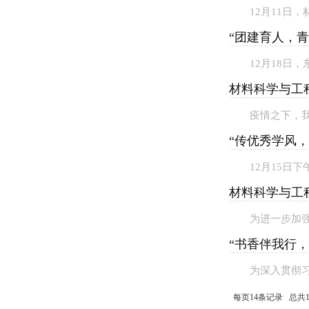
12月11日
“团建育人，青
12月18日
材料科学与工
疫情之下，
“传优秀学风，
12月15日
材料科学与工
为进一步加强
“书香伴我行
为深入贯彻习
每页14条记录 总共1