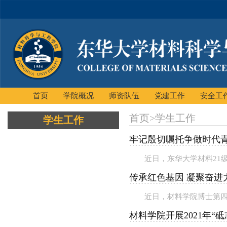
首页
学院概况
师资队伍
党建工作
安全工
首页
>
学生工作
学生工作
牢记殷切嘱托争做时代青
近日，东华大学材料21
传承红色基因 凝聚奋进
近日，材料学院博士第四
材料学院开展2021年“