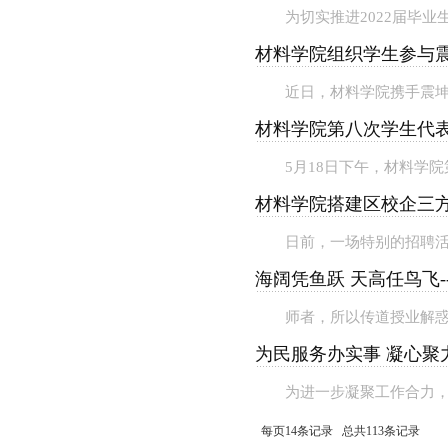
为切实推进2022届毕业
材料学院组织学生参与
近日，材料学院携手震坤
材料学院第八次学生代
5月18日下午，材料学
材料学院搭建区校企三方
日前，一场特别的招聘活
海阔凭鱼跃 天高任鸟飞-
师者，所以传道授业解惑
为民服务办实事 凝心聚力
为进一步凝聚工作合力，
每页14条记录 总共113条记录